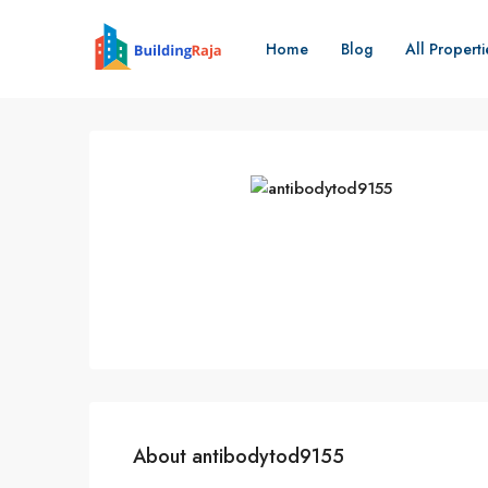
Home
Blog
All Properti
About antibodytod9155