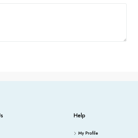
Us
Help
My Profile