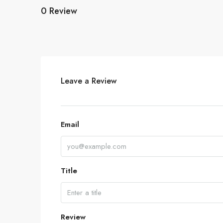
0 Review
Leave a Review
Email
Title
Review