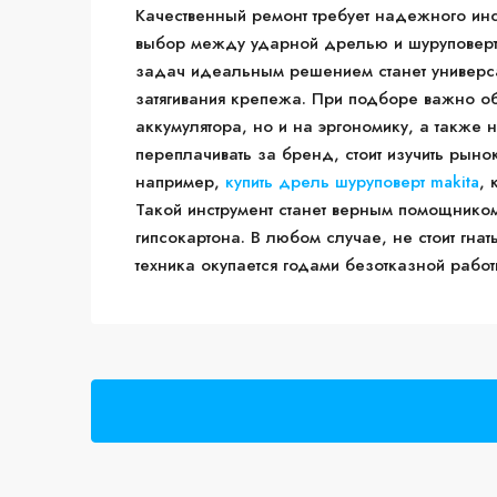
Качественный ремонт требует надежного инс
выбор между ударной дрелью и шуруповерт
задач идеальным решением станет универс
затягивания крепежа. При подборе важно о
аккумулятора, но и на эргономику, а также 
переплачивать за бренд, стоит изучить рыно
например,
купить дрель шуруповерт makita
, 
Такой инструмент станет верным помощником
гипсокартона. В любом случае, не стоит гн
техника окупается годами безотказной рабо