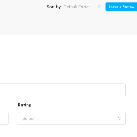
Sort by:
Default Order
Leave a Review
Rating
Select