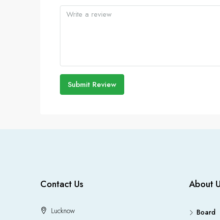
Submit Review
Contact Us
About 
Lucknow
Board