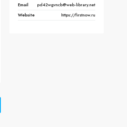
Email
pd42wgvncb@web-library.net
Website
https://firstnow.ru