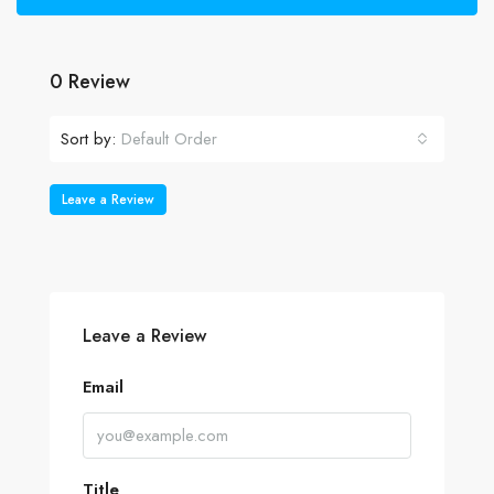
0 Review
Sort by:
Default Order
Leave a Review
Leave a Review
Email
Title