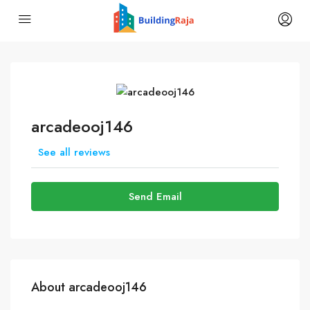
arcadeooj146
See all reviews
Send Email
About arcadeooj146