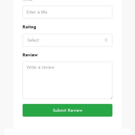
Rating
Select
Review
Submit Review