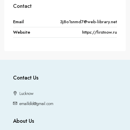
Contact
Email
3j8o1snmd7@web-library.net
Website
https://firstnow.ru
Contact Us
Lucknow
emailldld@gmail.com
About Us