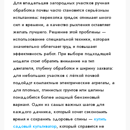
Для владельцев загородных участков ручная
обработка почвы часто становится серьёзным
испытанием: перекопка грядок отнимает много
сил и времени, а качество рыхления оставляет
желать лучшего. Решение этой проблемы —
использование специальной техники, которая
значительно облегчает труд и повышает
эффективность работ. При выборе подходящей
модели стоит обратить внимание на тип
двигателя, глубину обработки и ширину захвата:
для небольших участков с лёгкой почвой
подойдут компактные электрические агрегаты, а
для плотных, глинистых грунтов или целины
понадобится более мощный бензиновый
вариант. Один из самых важных шагов для
каждого дачника, который хочет сэкономить
время и сохранить здоровье спины —
купить
садовый культиватор
, который справится не