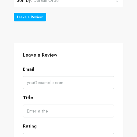
Sort by:
Default Order
Leave a Review
Leave a Review
Email
Title
Rating