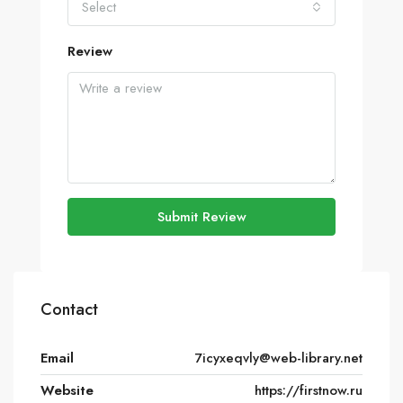
Select
Review
Submit Review
Contact
Email
7icyxeqvly@web-library.net
Website
https://firstnow.ru