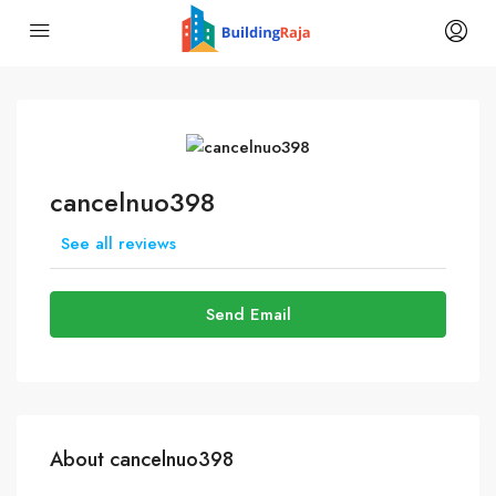
cancelnuo398
See all reviews
Send Email
About cancelnuo398