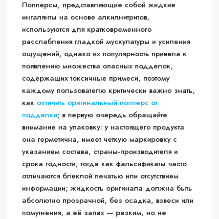
Попперсы, представляющие собой жидкие
ингалянты на основе алкилнитритов,
используются для кратковременного
расслабления гладкой мускулатуры и усиления
ощущений, однако их популярность привела к
появлению множества опасных подделок,
содержащих токсичные примеси, поэтому
каждому пользователю критически важно знать,
как
отличить оригинальный попперс от
подделки
; в первую очередь обращайте
внимание на упаковку: у настоящего продукта
она герметична, имеет четкую маркировку с
указанием состава, страны-производителя и
срока годности, тогда как фальсификаты часто
отличаются блеклой печатью или отсутствием
информации; жидкость оригинала должна быть
абсолютно прозрачной, без осадка, взвеси или
помутнения, а её запах — резким, но не