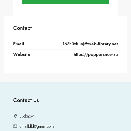
Contact
Email
163h3xkunj@web-library.net
Website
https://poppersnow.ru
Contact Us
Lucknow
emailldld@gmail.com