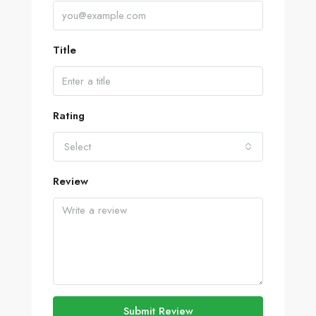
Title
Rating
Select
Review
Submit Review