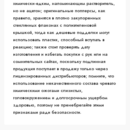
химически-едким, напоминающим растворитель,
но не ацетон; оригинальные попперсы, как
правило, хранятся в плотно закупоренных
стеклянных флаконах с полиэтиленовой
крышкой, тогда как дешевые подделки могут
использовать пластик, способный вступать в
реакцию; также стоит проверять дату
изготовления и избегать покупки с рук или на
сомнительных сайтах, поскольку подлинная
продукция поступает в продажу только через
лицензированных дистрибьюторов; помните, что
использование некачественного состава чревато
химическими ожогами слизистых,
головокружением и долгосрочным ущербом
здоровью, поэтому не пренебрегайте этими
признаками ради безопасности.