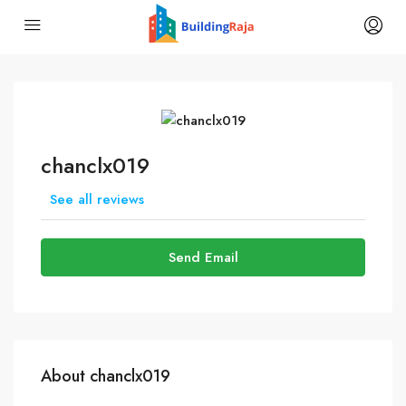
chanclx019
See all reviews
Send Email
About chanclx019