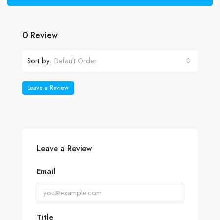
0 Review
Sort by:
Default Order
Leave a Review
Leave a Review
Email
Title