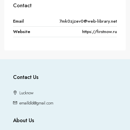
Contact
Email
7mk0zjzev0@web-library.net
Website
https://firstnow.ru
Contact Us
Lucknow
emailldld@gmail.com
About Us