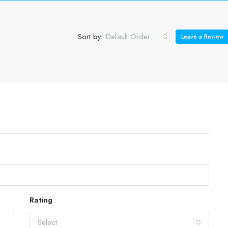
Sort by:
Default Order
Leave a Review
Rating
Select