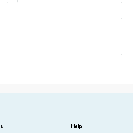
Us
Help