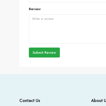
Review
Submit Review
Contact Us
About 