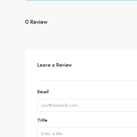
0 Review
Leave a Review
Email
Title