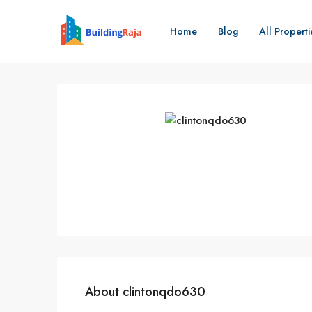
Home
Blog
All Properti
About clintonqdo630