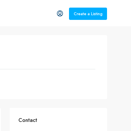
Create a Listing
Contact