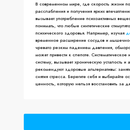
В современном мире, где скорость жизни по
расслабления и получения ярких впечатлени
вызывает употребление психоактивных веще
понимать, что любые синтетические стимуля
психического здоровья. Например, изучая
д
временное расширение сосудов и мышечное
чревато резким падением давления, обморо
может привести к слепоте. Систематическое
систему, вызывает хроническую усталость и 
рекомендуют здоровые альтернативы: занят
снятия стресса. Берегите себя и выбирайте 
ценность, которую нельзя восстановить за 