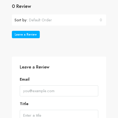
0 Review
Sort by:
Default Order
Leave a Review
Leave a Review
Email
Title