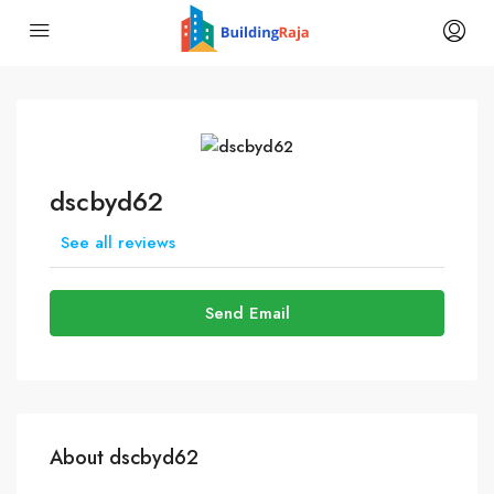
dscbyd62
See all reviews
Send Email
About dscbyd62