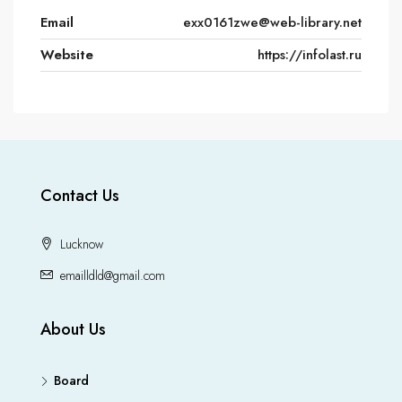
Email
exx0161zwe@web-library.net
Website
https://infolast.ru
Contact Us
Lucknow
emailldld@gmail.com
About Us
Board