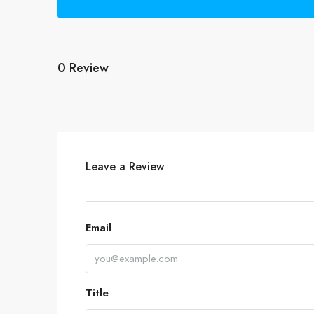
0 Review
Leave a Review
Email
Title