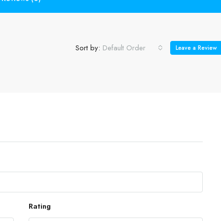
Sort by:
Default Order
Leave a Review
Rating