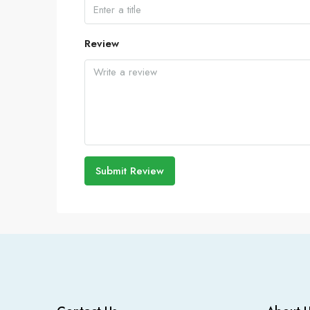
Review
Submit Review