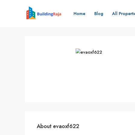
Home
Blog
All Properti
About evaoxf622