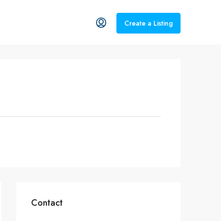
Create a Listing
Contact