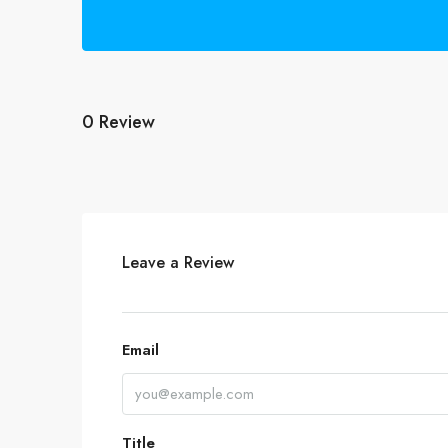
0 Review
Leave a Review
Email
Title