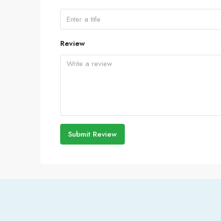
Review
Submit Review