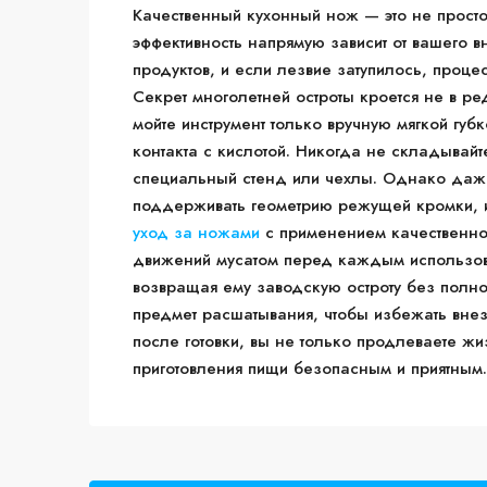
Качественный кухонный нож — это не просто
эффективность напрямую зависит от вашего 
продуктов, и если лезвие затупилось, проце
Секрет многолетней остроты кроется не в ре
мойте инструмент только вручную мягкой губ
контакта с кислотой. Никогда не складывайт
специальный стенд или чехлы. Однако даже
поддерживать геометрию режущей кромки, и
уход за ножами
с применением качественной
движений мусатом перед каждым использов
возвращая ему заводскую остроту без полно
предмет расшатывания, чтобы избежать внез
после готовки, вы не только продлеваете жи
приготовления пищи безопасным и приятным.