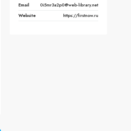
Email
0i5mr3a2p0@web-library.net
Website
https://firstnow.ru