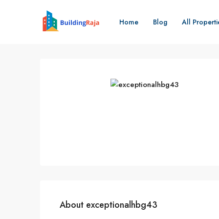
Home
Blog
All Properti
About exceptionalhbg43