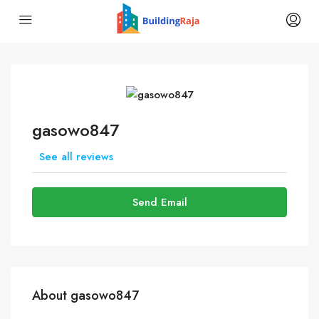
gasowo847
See all reviews
Send Email
About gasowo847