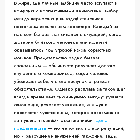
В мире, где личные амбиции часто вступают в
конфликт с коллективными ценностями, выбор
между верностью и выгодой становится
настоящим испытанием характера. Каждый из
нас хотя бы раз сталкивался с ситуацией, когда
доверие близкого человека или коллеги
оказывалось под угрозой из-за корыстных
мотивов. Предательство редко бывает
спонтанным — обычно это результат долгого
внутреннего компромисса, когда человек
убеждает себя, что его поступок оправдан
обстоятельствами. Однако расплата за такой шаг
всегда превышает сиюминутную выгоду: рушатся
отношения, исчезает уважение, а в душе
поселяется чувство вины, которое невозможно
заглушить никакими достижениями.
Цена
предательства
— это не только потеря репутации,
но и разрушение внутренней гармонии, ведь,