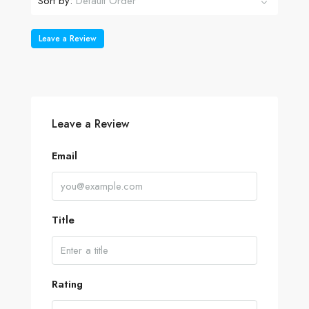
Sort by:
Default Order
Leave a Review
Leave a Review
Email
Title
Rating