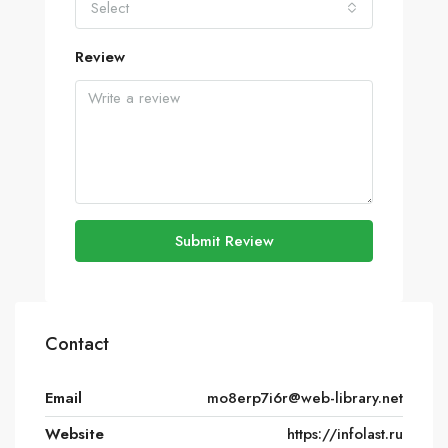
Select
Review
Submit Review
Contact
Email
mo8erp7i6r@web-library.net
Website
https://infolast.ru