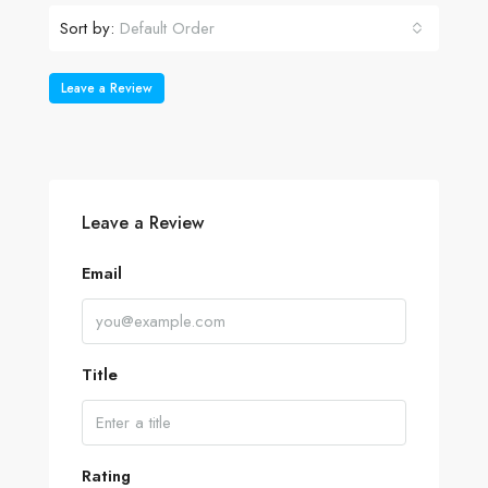
Sort by:
Default Order
Leave a Review
Leave a Review
Email
Title
Rating