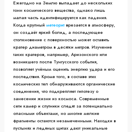
Ежегодно на Землю выпадает до нескольких
тонн космического вещества, однако лишь
малая часть идентифицируется как падения.
Когда крупный
метеорит
врезается в атмосферу,
он создаёт яркий болид, а последующее
столкновение с поверхностью может оставить
кратер диаметром в десятки метров. Изучение
таких кратеров, например, Аризонского или
возникшего после Тунгусского события,
позволяет учёным оценить энергию удара и его
последствия. Кроме того, в составе этих
космических тел обнаруживаются органические
соединения, что подкрепляет гипотезу о
занесении жизни из космоса. Современные
сети камер и спутники следят за потенциально
опасными объектами, но многие мелкие
фрагменты остаются незамеченными. Находки в
пустынях и ледяных щитах дают уникальные