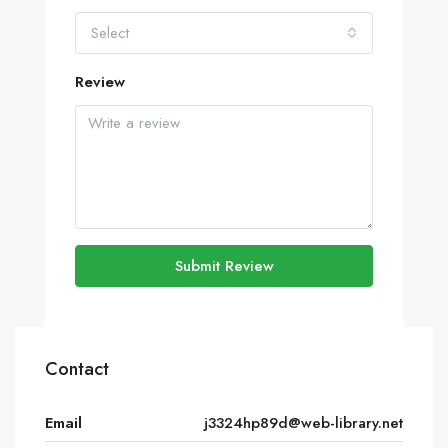
Select
Review
Submit Review
Contact
Email
j3324hp89d@web-library.net