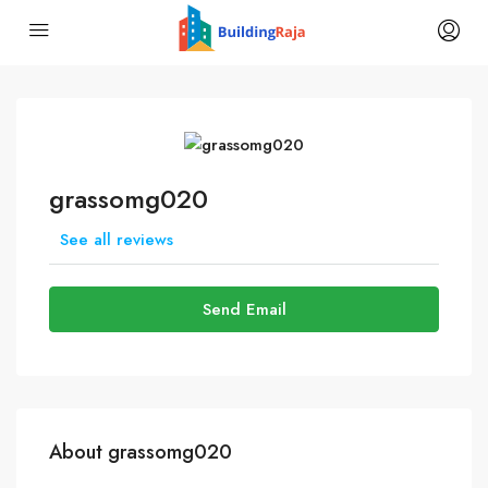
grassomg020
See all reviews
Send Email
About grassomg020