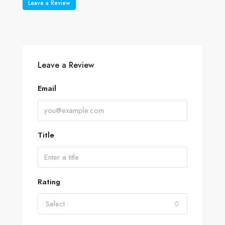
Leave a Review
Leave a Review
Email
Title
Rating
Select