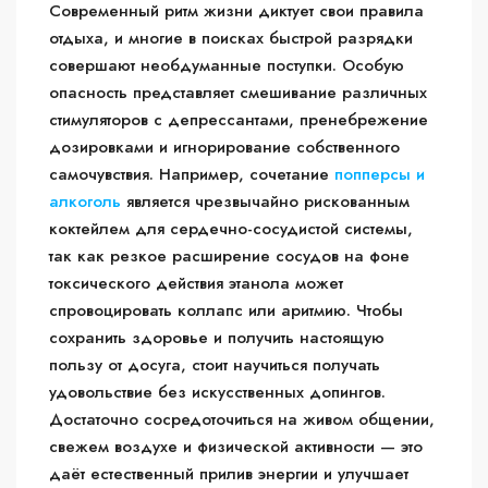
Современный ритм жизни диктует свои правила
отдыха, и многие в поисках быстрой разрядки
совершают необдуманные поступки. Особую
опасность представляет смешивание различных
стимуляторов с депрессантами, пренебрежение
дозировками и игнорирование собственного
самочувствия. Например, сочетание
попперсы и
алкоголь
является чрезвычайно рискованным
коктейлем для сердечно-сосудистой системы,
так как резкое расширение сосудов на фоне
токсического действия этанола может
спровоцировать коллапс или аритмию. Чтобы
сохранить здоровье и получить настоящую
пользу от досуга, стоит научиться получать
удовольствие без искусственных допингов.
Достаточно сосредоточиться на живом общении,
свежем воздухе и физической активности — это
даёт естественный прилив энергии и улучшает