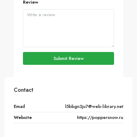
Review
Submit Review
Contact
Email
l5bbgn3ju7@web-library.net
Website
https://poppersnow.ru