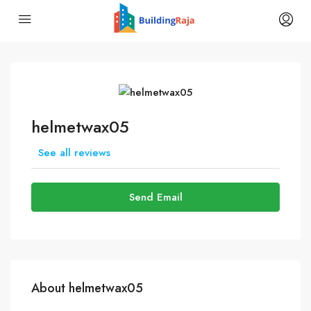
helmetwax05
See all reviews
Send Email
About helmetwax05