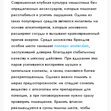
Современная клубная культура немыслима без
определенных аксессуаров, которые помогают
расслабиться и усилить ощущения. Одним из
таких популярных средств являются ингалянты на
основе алкилнитритов, которые мгновенно
расширяют сосуды и вызывают кратковременный
прилив энергии. Среди множества брендов
особое место занимает
попперс amsterdam
,
заслуживший доверие благодаря стабильному
качеству и мягкому действию. При вдыхании этих
паров усиливается восприятие музыки и
тактильные контакты, а танец становится более
раскрепощенным. Однако важно помнить о
мерах предосторожности: не следует сочетать
вещество с алкоголем или препаратами для
потенции, а при головокружении нужно сразу
проветрить помещение. Хранить флакон
рекомендуется в сухом темном месте, чтобы