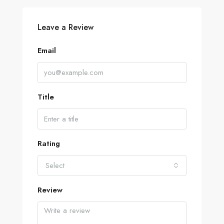
Leave a Review
Email
Title
Rating
Select
Review