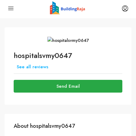
hospitalsvmy0647
See all reviews
Send Email
About hospitalsvmy0647