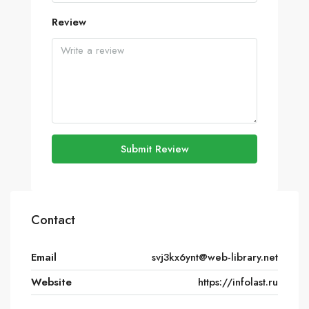
Review
Submit Review
Contact
Email
svj3kx6ynt@web-library.net
Website
https://infolast.ru