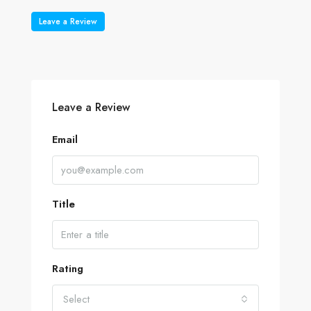
Leave a Review
Leave a Review
Email
Title
Rating
Select