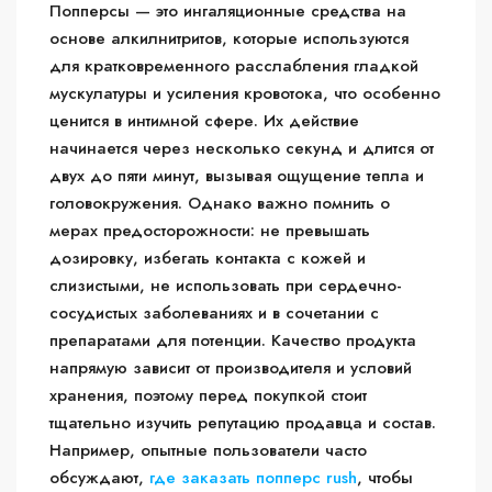
Попперсы — это ингаляционные средства на
основе алкилнитритов, которые используются
для кратковременного расслабления гладкой
мускулатуры и усиления кровотока, что особенно
ценится в интимной сфере. Их действие
начинается через несколько секунд и длится от
двух до пяти минут, вызывая ощущение тепла и
головокружения. Однако важно помнить о
мерах предосторожности: не превышать
дозировку, избегать контакта с кожей и
слизистыми, не использовать при сердечно-
сосудистых заболеваниях и в сочетании с
препаратами для потенции. Качество продукта
напрямую зависит от производителя и условий
хранения, поэтому перед покупкой стоит
тщательно изучить репутацию продавца и состав.
Например, опытные пользователи часто
обсуждают,
где заказать попперс rush
, чтобы