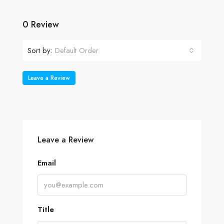
0 Review
Sort by:
Default Order
Leave a Review
Leave a Review
Email
Title