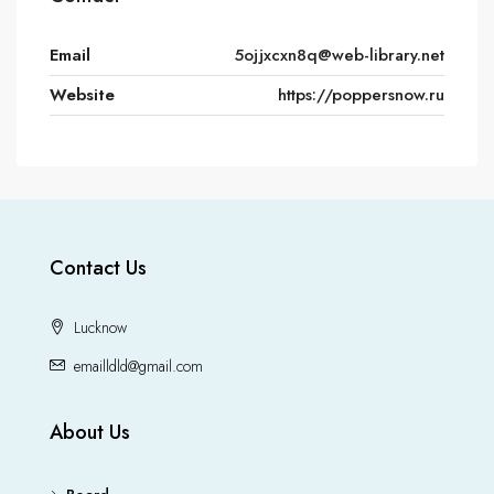
Email
5ojjxcxn8q@web-library.net
Website
https://poppersnow.ru
Contact Us
Lucknow
emailldld@gmail.com
About Us