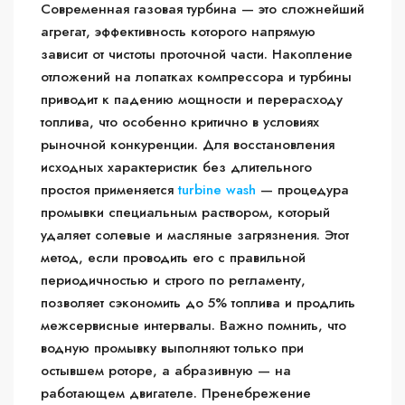
Современная газовая турбина — это сложнейший
агрегат, эффективность которого напрямую
зависит от чистоты проточной части. Накопление
отложений на лопатках компрессора и турбины
приводит к падению мощности и перерасходу
топлива, что особенно критично в условиях
рыночной конкуренции. Для восстановления
исходных характеристик без длительного
простоя применяется
turbine wash
— процедура
промывки специальным раствором, который
удаляет солевые и масляные загрязнения. Этот
метод, если проводить его с правильной
периодичностью и строго по регламенту,
позволяет сэкономить до 5% топлива и продлить
межсервисные интервалы. Важно помнить, что
водную промывку выполняют только при
остывшем роторе, а абразивную — на
работающем двигателе. Пренебрежение