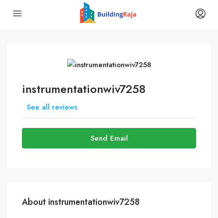
instrumentationwiv7258
See all reviews
Send Email
About instrumentationwiv7258