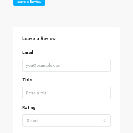
Leave a Review
Leave a Review
Email
Title
Rating
Select