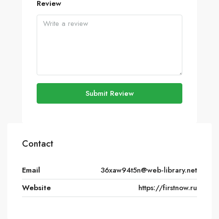
Review
Submit Review
Contact
Email
36xaw94t5n@web-library.net
Website
https://firstnow.ru