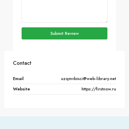
Submit Review
Contact
Email
uzqmvbisci@web-library.net
Website
https://firstnow.ru