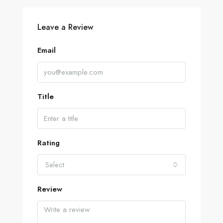
Leave a Review
Email
Title
Rating
Select
Review