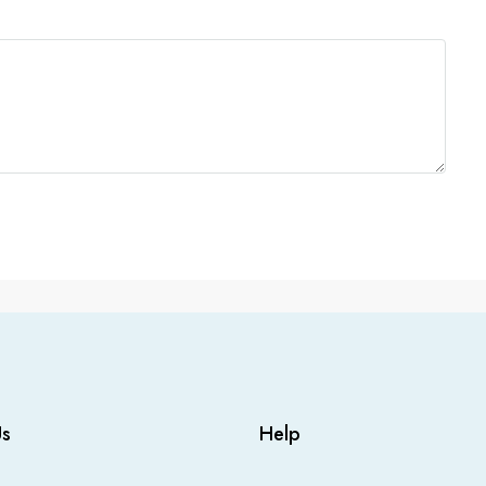
Us
Help