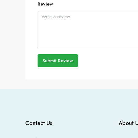
Review
Submit Review
Contact Us
About 