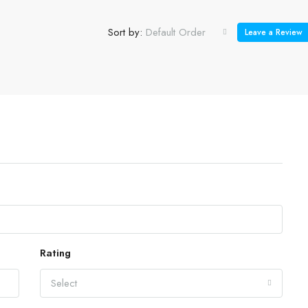
Sort by:
Default Order
Leave a Review
Rating
Select