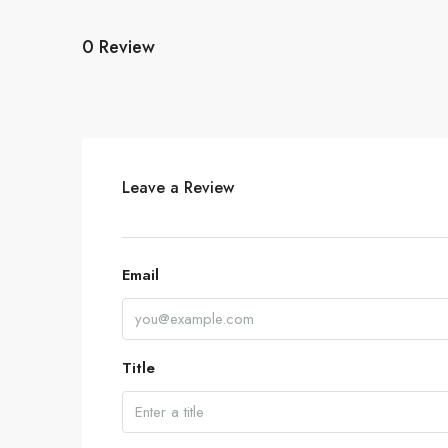
0 Review
Leave a Review
Email
Title