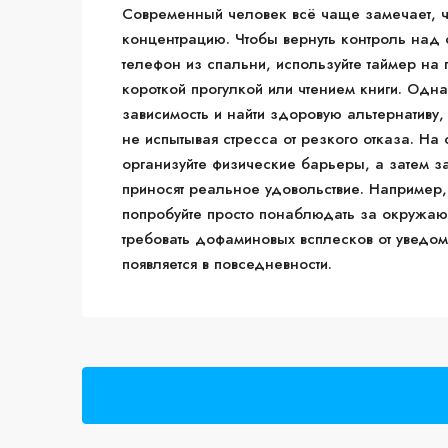
Современный человек всё чаще замечает, ч
концентрацию. Чтобы вернуть контроль над 
телефон из спальни, используйте таймер на
короткой прогулкой или чтением книги. Одн
зависимость и найти здоровую альтернативу
не испытывая стресса от резкого отказа. На
организуйте физические барьеры, а затем з
приносят реальное удовольствие. Например, 
попробуйте просто понаблюдать за окружаю
требовать дофаминовых всплесков от уведомл
появляется в повседневности.