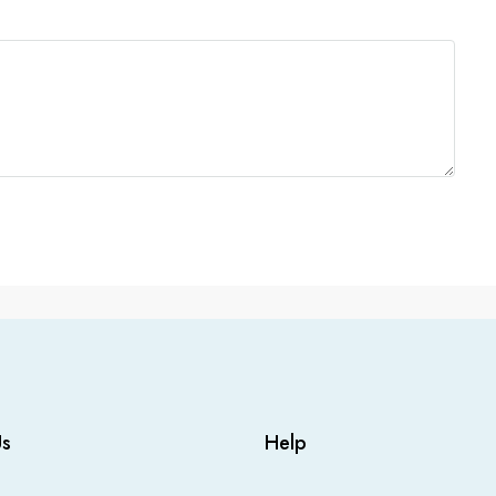
Us
Help