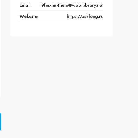
Email
9fmxnn4hum@web-library.net
Website
https://asklong.ru