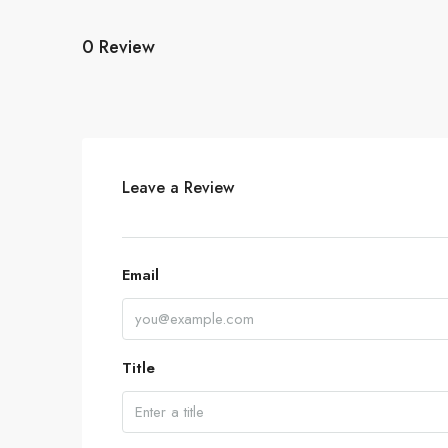
0 Review
Leave a Review
Email
Title