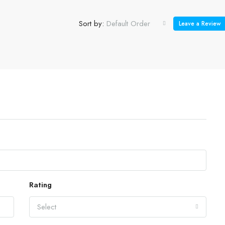
Sort by:
Default Order
Leave a Review
Rating
Select