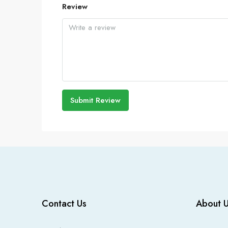
Review
Submit Review
Contact Us
About 