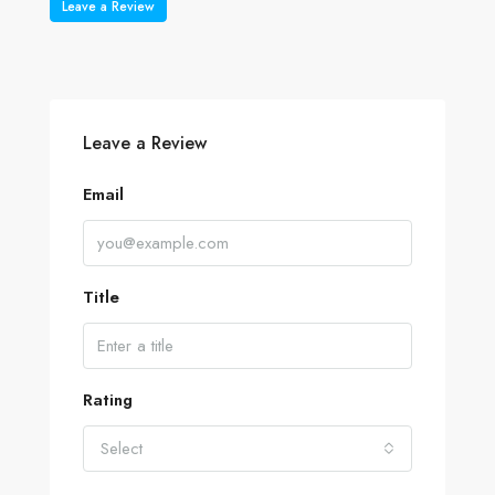
Leave a Review
Leave a Review
Email
Title
Rating
Select