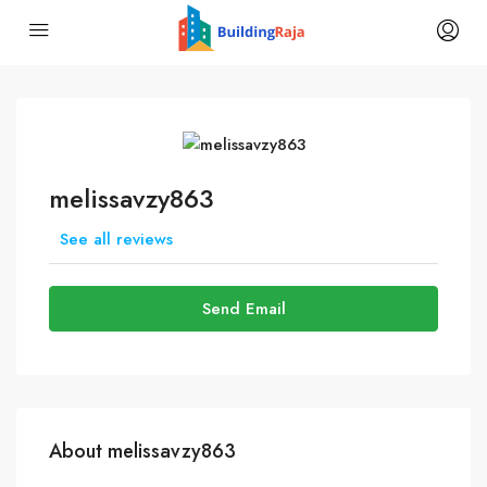
melissavzy863
See all reviews
Send Email
About melissavzy863