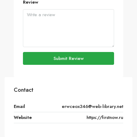
Review
Submit Review
Contact
Email
erwceox346@web-library.net
Website
https://firstnow.ru