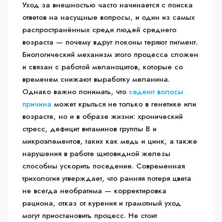
Уход за внешностью часто начинается с поиска
ответов на насущные вопросы, и один из самых
распространённых среди людей среднего
возраста — почему вдруг локоны теряют пигмент.
Биологический механизм этого процесса сложен
и связан с работой меланоцитов, которые со
временем снижают выработку меланина.
Однако важно понимать, что
седеют волосы
причина
может крыться не только в генетике или
возрасте, но и в образе жизни: хронический
стресс, дефицит витаминов группы B и
микроэлементов, таких как медь и цинк, а также
нарушения в работе щитовидной железы
способны ускорить поседение. Современная
трихология утверждает, что ранняя потеря цвета
не всегда необратима — корректировка
рациона, отказ от курения и грамотный уход
могут приостановить процесс. Не стоит