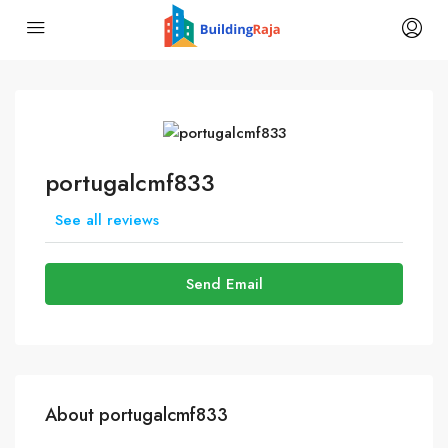
portugalcmf833
See all reviews
Send Email
About portugalcmf833