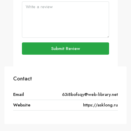
Submit Review
Contact
Email
63i8bofsqy@web-library.net
Website
https://asklong.ru