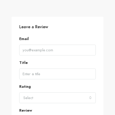
Leave a Review
Email
Title
Rating
Select
Review