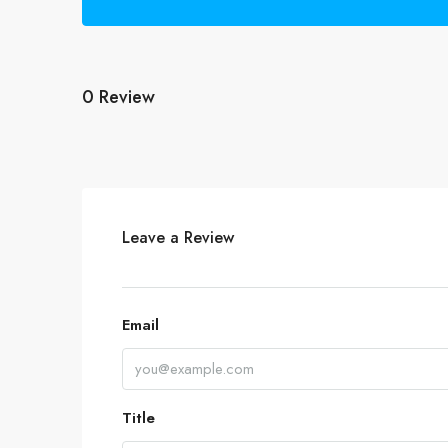
0 Review
Leave a Review
Email
Title