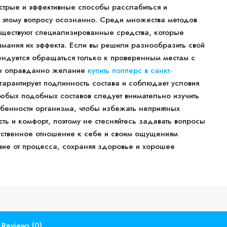
стрые и эффективные способы расслабиться и
 этому вопросу осознанно. Среди множества методов
уществуют специализированные средства, которые
нимания их эффекта. Если вы решили разнообразить свой
ендуется обращаться только к проверенным местам с
лне оправданно желание
купить попперс в санкт-
арантирует подлинность состава и соблюдает условия
любых подобных составов следует внимательно изучить
бенности организма, чтобы избежать неприятных
ть и комфорт, поэтому не стесняйтесь задавать вопросы
ветственное отношение к себе и своим ощущениям
вие от процесса, сохраняя здоровье и хорошее
Reviews (0)