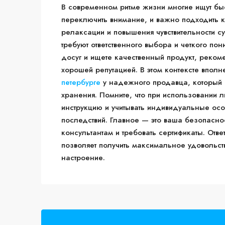
В современном ритме жизни многие ищут бы
переключить внимание, и важно подходить к
релаксации и повышения чувствительности с
требуют ответственного выбора и четкого по
досуг и ищете качественный продукт, реком
хорошей репутацией. В этом контексте впо
петербурге
у надежного продавца, который г
хранения. Помните, что при использовании 
инструкцию и учитывать индивидуальные осо
последствий. Главное — это ваша безопаснос
консультантам и требовать сертификаты. От
позволяет получить максимальное удовольст
настроение.