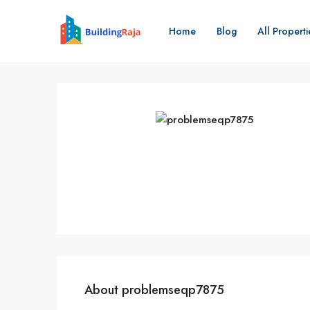
Home
Blog
All Properti
About problemseqp7875