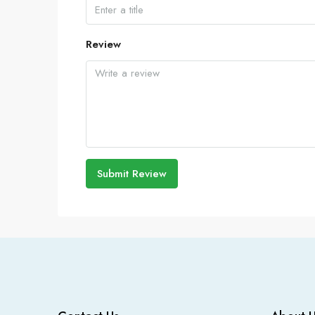
Review
Submit Review