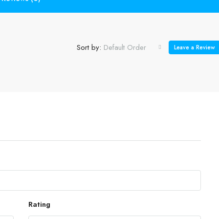
Sort by:
Default Order
Leave a Review
Rating