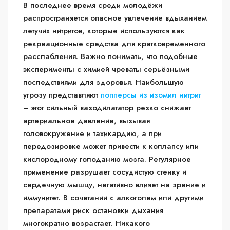
В последнее время среди молодёжи
распространяется опасное увлечение вдыханием
летучих нитритов, которые используются как
рекреационные средства для кратковременного
расслабления. Важно понимать, что подобные
эксперименты с химией чреваты серьёзными
последствиями для здоровья. Наибольшую
угрозу представляют
попперсы из изомил нитрит
– этот сильный вазодилататор резко снижает
артериальное давление, вызывая
головокружение и тахикардию, а при
передозировке может привести к коллапсу или
кислородному голоданию мозга. Регулярное
применение разрушает сосудистую стенку и
сердечную мышцу, негативно влияет на зрение и
иммунитет. В сочетании с алкоголем или другими
препаратами риск остановки дыхания
многократно возрастает. Никакого