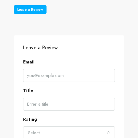
Leave a Review
Leave a Review
Email
Title
Rating
Select