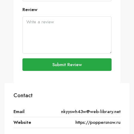
Review
Submit Review
Contact
Email
nkyyswh43w@web-library.net
Website
https://poppersnow.ru