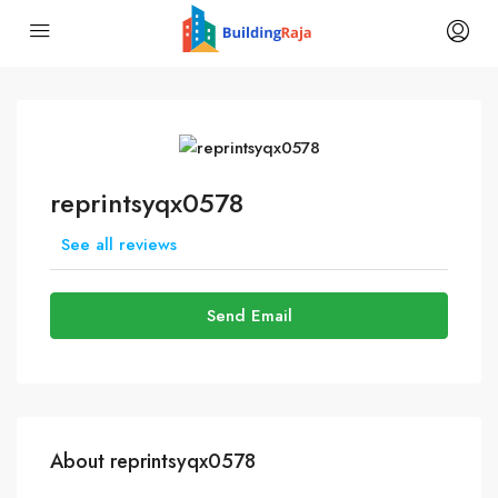
reprintsyqx0578
See all reviews
Send Email
About reprintsyqx0578