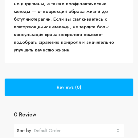
но и триптаны, а также профилактические
методы — от коррекции образа жизни до
ботулинотерапии. Если вы сталкиваетесь с
повторяющимися атаками, не терпите боль:
консультация врача-невролога поможет
подобрать стратегию контроля и значительно
улучшить качество жизни.
Reviews (0)
0 Review
Sort by:
Default Order