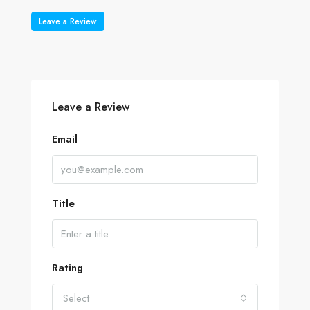
Leave a Review
Leave a Review
Email
Title
Rating
Select