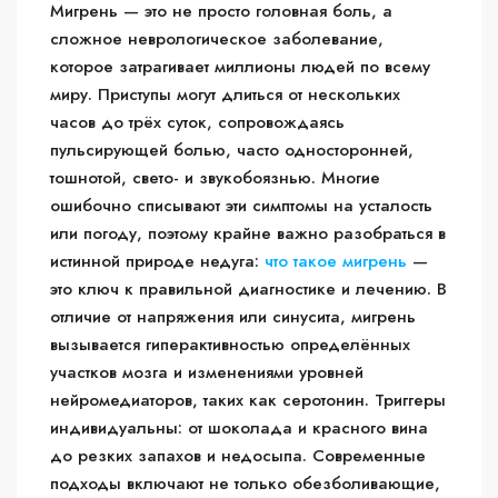
Мигрень — это не просто головная боль, а
сложное неврологическое заболевание,
которое затрагивает миллионы людей по всему
миру. Приступы могут длиться от нескольких
часов до трёх суток, сопровождаясь
пульсирующей болью, часто односторонней,
тошнотой, свето- и звукобоязнью. Многие
ошибочно списывают эти симптомы на усталость
или погоду, поэтому крайне важно разобраться в
истинной природе недуга:
что такое мигрень
—
это ключ к правильной диагностике и лечению. В
отличие от напряжения или синусита, мигрень
вызывается гиперактивностью определённых
участков мозга и изменениями уровней
нейромедиаторов, таких как серотонин. Триггеры
индивидуальны: от шоколада и красного вина
до резких запахов и недосыпа. Современные
подходы включают не только обезболивающие,