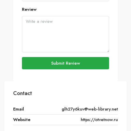
Review
Submit Review
Contact
Email
glh27y6kuv@web-library.net
Website
https://otvetnow.ru