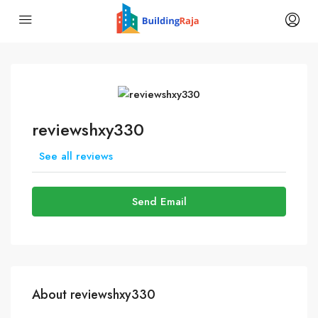
reviewshxy330
See all reviews
Send Email
About reviewshxy330