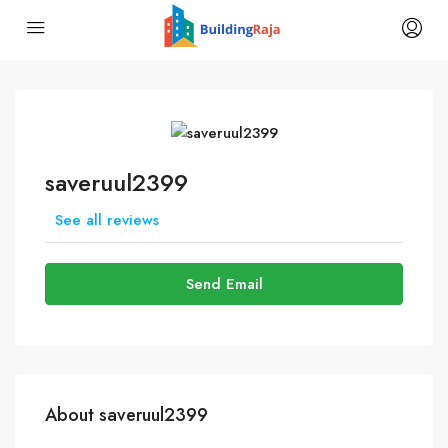
saveruul2399
See all reviews
Send Email
About saveruul2399