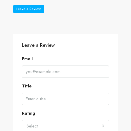
Leave a Review
Leave a Review
Email
Title
Rating
Select