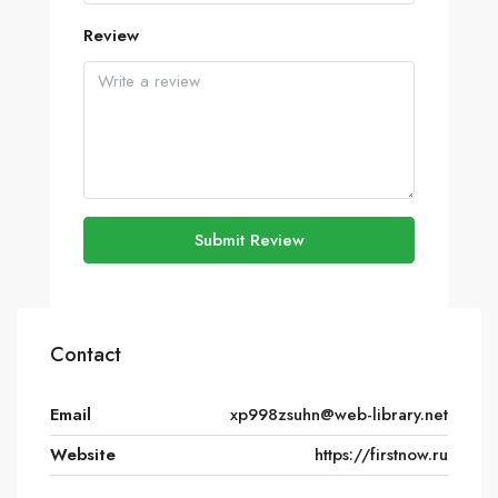
Review
Submit Review
Contact
Email
xp998zsuhn@web-library.net
Website
https://firstnow.ru