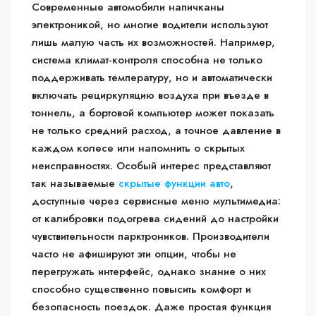
Современные автомобили напичканы
электроникой, но многие водители используют
лишь малую часть их возможностей. Например,
система климат-контроля способна не только
поддерживать температуру, но и автоматически
включать рециркуляцию воздуха при въезде в
тоннель, а бортовой компьютер может показать
не только средний расход, а точное давление в
каждом колесе или напомнить о скрытых
неисправностях. Особый интерес представляют
так называемые
скрытые функции авто
,
доступные через сервисные меню мультимедиа:
от калибровки подогрева сидений до настройки
чувствительности парктроников. Производители
часто не афишируют эти опции, чтобы не
перегружать интерфейс, однако знание о них
способно существенно повысить комфорт и
безопасность поездок. Даже простая функция