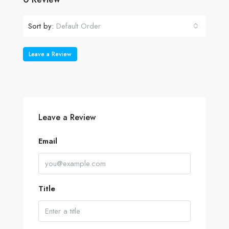
Sort by:
Default Order
Leave a Review
Leave a Review
Email
Title