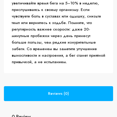
увеличивайте время бега на 5–10% в неделю,
прислушиваясь к своему организму. Если
чувствуете боль в суставах или одышку, снизьте
темп или вернитесь к ходьбе. Помните, что
регулярность важнее скорости: даже 20-
минутные пробежки через день принесут
больше пользы, чем редкие изнурительные
забеги. Со временем вы заметите улучшение
выносливости и настроения, а бег станет приятной
привычкой, а не испытанием.
Reviews (0)
0 Review