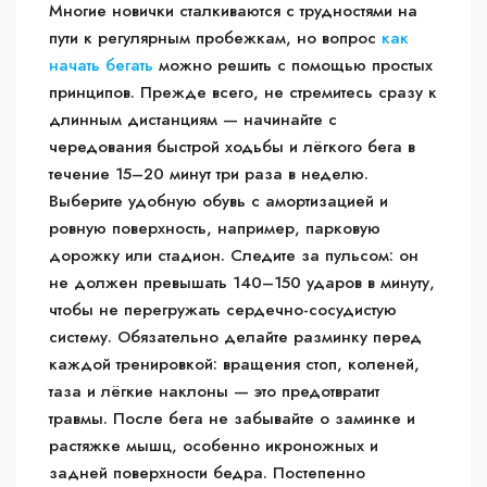
Многие новички сталкиваются с трудностями на
пути к регулярным пробежкам, но вопрос
как
начать бегать
можно решить с помощью простых
принципов. Прежде всего, не стремитесь сразу к
длинным дистанциям — начинайте с
чередования быстрой ходьбы и лёгкого бега в
течение 15–20 минут три раза в неделю.
Выберите удобную обувь с амортизацией и
ровную поверхность, например, парковую
дорожку или стадион. Следите за пульсом: он
не должен превышать 140–150 ударов в минуту,
чтобы не перегружать сердечно-сосудистую
систему. Обязательно делайте разминку перед
каждой тренировкой: вращения стоп, коленей,
таза и лёгкие наклоны — это предотвратит
травмы. После бега не забывайте о заминке и
растяжке мышц, особенно икроножных и
задней поверхности бедра. Постепенно