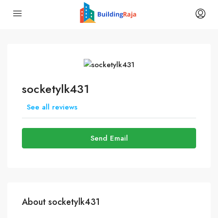
socketylk431
See all reviews
Send Email
About socketylk431