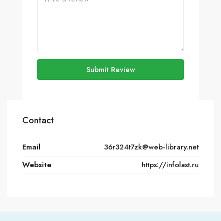
Submit Review
Contact
Email
36r324t7zk@web-library.net
Website
https://infolast.ru