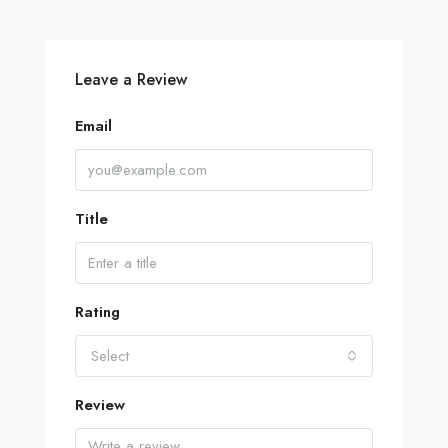
Leave a Review
Email
Title
Rating
Select
Review