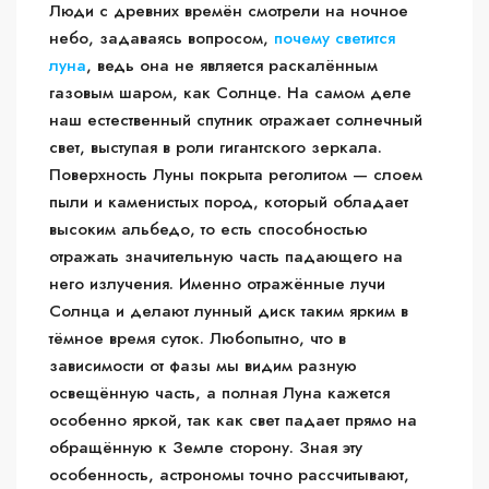
Люди с древних времён смотрели на ночное
небо, задаваясь вопросом,
почему светится
луна
, ведь она не является раскалённым
газовым шаром, как Солнце. На самом деле
наш естественный спутник отражает солнечный
свет, выступая в роли гигантского зеркала.
Поверхность Луны покрыта реголитом — слоем
пыли и каменистых пород, который обладает
высоким альбедо, то есть способностью
отражать значительную часть падающего на
него излучения. Именно отражённые лучи
Солнца и делают лунный диск таким ярким в
тёмное время суток. Любопытно, что в
зависимости от фазы мы видим разную
освещённую часть, а полная Луна кажется
особенно яркой, так как свет падает прямо на
обращённую к Земле сторону. Зная эту
особенность, астрономы точно рассчитывают,