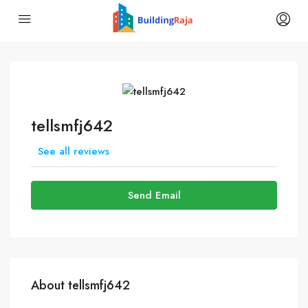
tellsmfj642
See all reviews
Send Email
About tellsmfj642