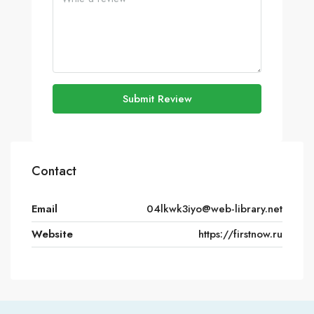
Submit Review
Contact
Email
04lkwk3iyo@web-library.net
Website
https://firstnow.ru