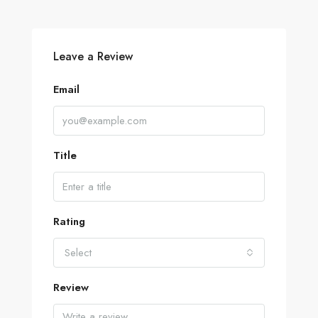
Leave a Review
Email
Title
Rating
Select
Review