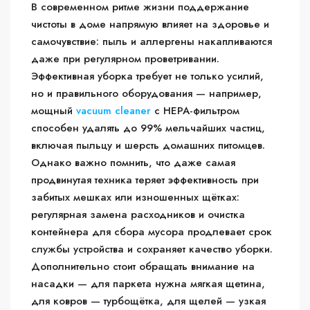
В современном ритме жизни поддержание
чистоты в доме напрямую влияет на здоровье и
самочувствие: пыль и аллергены накапливаются
даже при регулярном проветривании.
Эффективная уборка требует не только усилий,
но и правильного оборудования — например,
мощный
vacuum cleaner
с HEPA-фильтром
способен удалять до 99% мельчайших частиц,
включая пыльцу и шерсть домашних питомцев.
Однако важно помнить, что даже самая
продвинутая техника теряет эффективность при
забитых мешках или изношенных щётках:
регулярная замена расходников и очистка
контейнера для сбора мусора продлевает срок
службы устройства и сохраняет качество уборки.
Дополнительно стоит обращать внимание на
насадки — для паркета нужна мягкая щетина,
для ковров — турбощётка, для щелей — узкая