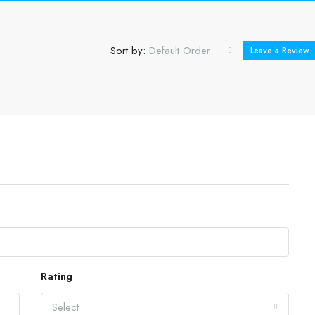
Sort by:
Default Order
Leave a Review
Rating
Select