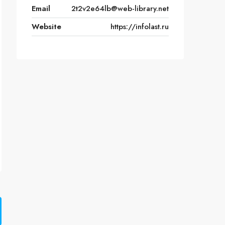
Email
2t2v2e64lb@web-library.net
Website
https://infolast.ru