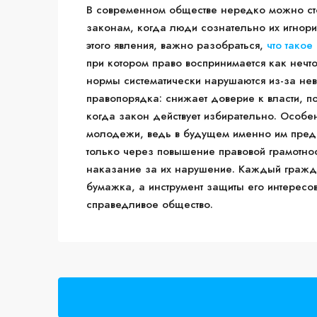
В современном обществе нередко можно ст
законам, когда люди сознательно их игнори
этого явления, важно разобраться,
что такое
при котором право воспринимается как нечт
нормы систематически нарушаются из-за нев
правопорядка: снижает доверие к власти, 
когда закон действует избирательно. Особе
молодежи, ведь в будущем именно им предст
только через повышение правовой грамотнос
наказание за их нарушение. Каждый гражда
бумажка, а инструмент защиты его интересо
справедливое общество.