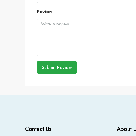
Review
Submit Review
Contact Us
About 