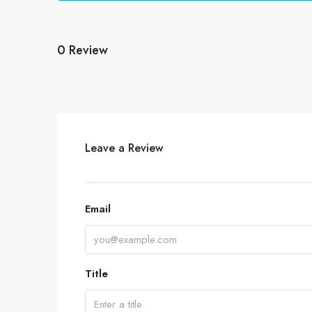
0 Review
Leave a Review
Email
Title