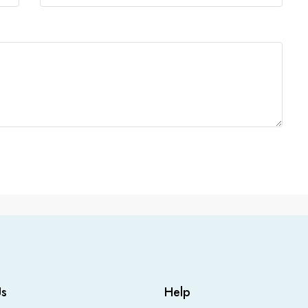
Us
Help