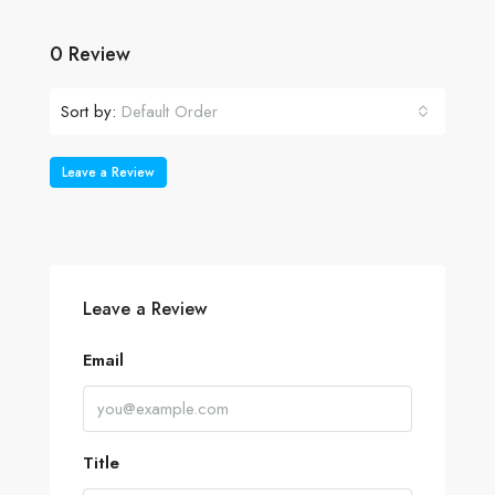
0 Review
Sort by:
Default Order
Leave a Review
Leave a Review
Email
Title