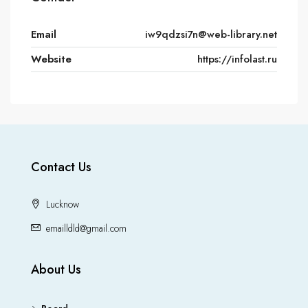
Email
iw9qdzsi7n@web-library.net
Website
https://infolast.ru
Contact Us
Lucknow
emailldld@gmail.com
About Us