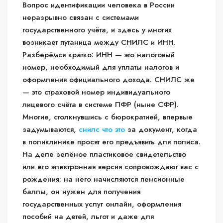
Вопрос идентификации человека в России
неразрывно связан с системами
государственного учёта, и здесь у многих
возникает путаница между СНИЛС и ИНН.
Разберёмся кратко: ИНН — это налоговый
номер, необходимый для уплаты налогов и
оформления официального дохода. СНИЛС же
— это страховой номер индивидуального
лицевого счёта в системе ПФР (ныне СФР).
Многие, столкнувшись с бюрократией, впервые
задумываются,
снилс что это
за документ, когда
в поликлинике просят его предъявить для полиса.
На деле зелёное пластиковое свидетельство
или его электронная версия сопровождают вас с
рождения: на него начисляются пенсионные
баллы, он нужен для получения
государственных услуг онлайн, оформления
пособий на детей, льгот и даже для