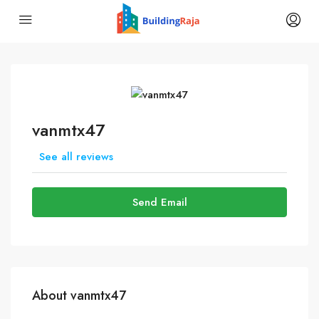
vanmtx47
See all reviews
Send Email
About vanmtx47