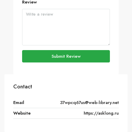
Review
Submit Review
Contact
Email
37wpcq67us@web-library.net
Website
https://asklong.ru