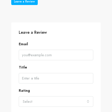
Leave a Review
Leave a Review
Email
Title
Rating
Select