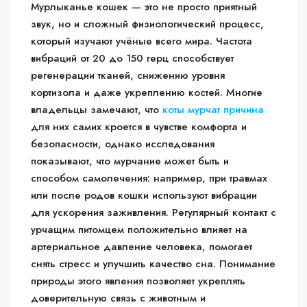
Мурлыканье кошек — это не просто приятный
звук, но и сложный физиологический процесс,
который изучают учёные всего мира. Частота
вибраций от 20 до 150 герц способствует
регенерации тканей, снижению уровня
кортизола и даже укреплению костей. Многие
владельцы замечают, что
коты мурчат причина
для них самих кроется в чувстве комфорта и
безопасности, однако исследования
показывают, что мурчание может быть и
способом самолечения: например, при травмах
или после родов кошки используют вибрации
для ускорения заживления. Регулярный контакт с
урчащим питомцем положительно влияет на
артериальное давление человека, помогает
снять стресс и улучшить качество сна. Понимание
природы этого явления позволяет укреплять
доверительную связь с животным и