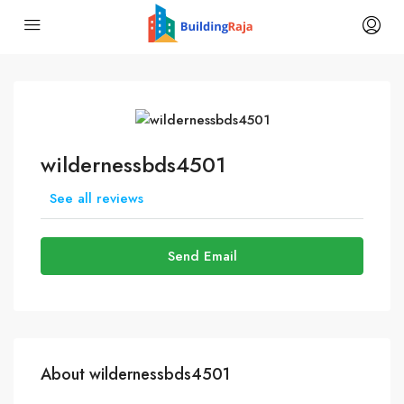
wildernessbds4501
See all reviews
Send Email
About wildernessbds4501