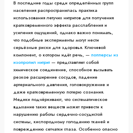
В последние годы среди определённых групп
населения распространилась практика
использования летучих нитритов для получения
кратковременного эффекта расслабления и
усиления ощущений, однако важно понимать,
что подобные эксперименты могут нести
серьёзные риски для здоровья. Ключевой
компонент, о котором идёт речь, —
попперсы из
изопропил нитрит
— представляет собой
химическое соединение, способное вызывать
резкое расширение сосудов, падение
артериального давления, головокружение и
даже кратковременную потерю сознания.
Медики подчёркивают, что систематическое
вдыхание таких веществ может привести к
нарушению работы сердечно-сосудистой
системы, кислородному голоданию тканей и
повреждению сетчатки глаза. Особенно опасно