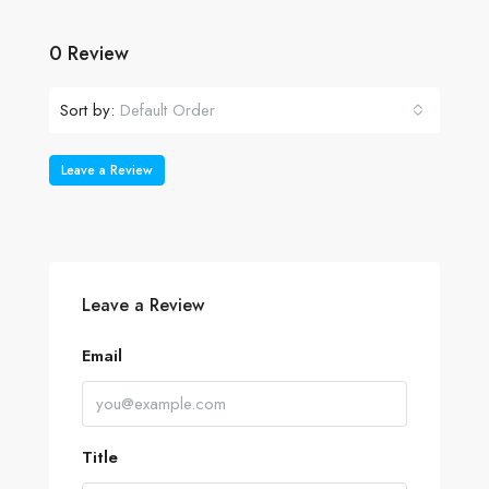
0 Review
Sort by:
Default Order
Leave a Review
Leave a Review
Email
Title