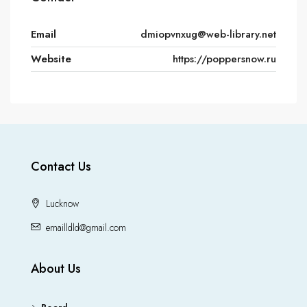
Email
dmiopvnxug@web-library.net
Website
https://poppersnow.ru
Contact Us
Lucknow
emailldld@gmail.com
About Us